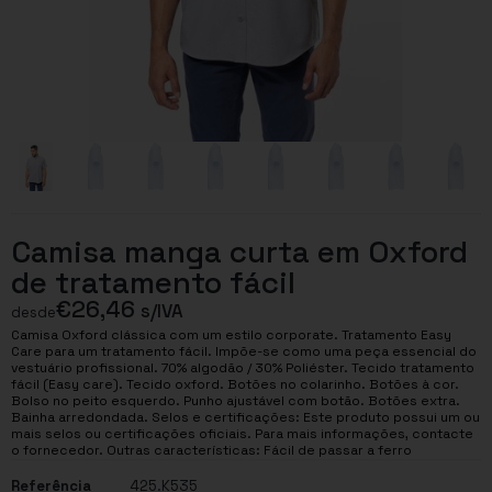
Camisa manga curta em Oxford
de tratamento fácil
€
26,46
s/IVA
desde
Camisa Oxford clássica com um estilo corporate. Tratamento Easy
Care para um tratamento fácil. Impõe-se como uma peça essencial do
vestuário profissional. 70% algodão / 30% Poliéster. Tecido tratamento
fácil (Easy care). Tecido oxford. Botões no colarinho. Botões à cor.
Bolso no peito esquerdo. Punho ajustável com botão. Botões extra.
Bainha arredondada. Selos e certificações: Este produto possui um ou
mais selos ou certificações oficiais. Para mais informações, contacte
o fornecedor. Outras características: Fácil de passar a ferro
Referência
425.K535