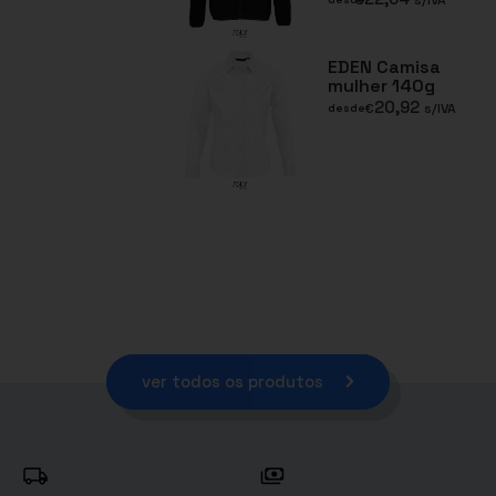
€
s/IVA
EDEN Camisa
mulher 140g
20,92
€
s/IVA
desde
ver todos os produtos