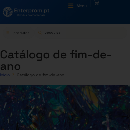
|
Menu
produtos
Catálogo de fim-de-
ano
Início
Catálogo de fim-de-ano