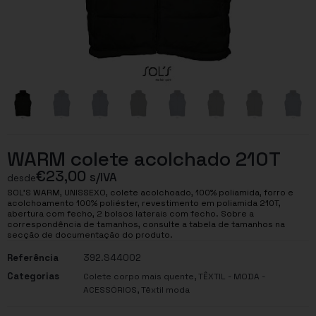
WARM colete acolchado 210T
€
23,00
s/IVA
desde
SOL’S WARM, UNISSEXO, colete acolchoado, 100% poliamida, forro e
acolchoamento 100% poliéster, revestimento em poliamida 210T,
abertura com fecho, 2 bolsos laterais com fecho. Sobre a
correspondência de tamanhos, consulte a tabela de tamanhos na
secção de documentação do produto.
Referência
392.S44002
Categorias
,
Colete corpo mais quente
TÊXTIL - MODA -
,
ACESSÓRIOS
Têxtil moda