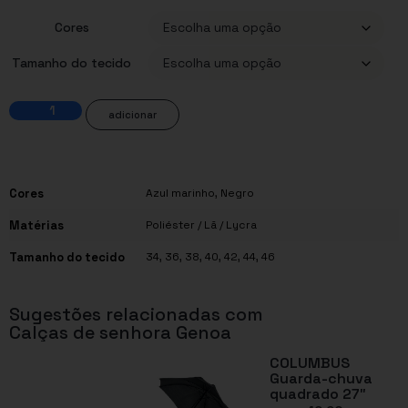
Cores
Tamanho do tecido
adicionar
Cores
Azul marinho, Negro
Matérias
Poliéster / Lã / Lycra
Tamanho do tecido
34, 36, 38, 40, 42, 44, 46
Sugestões relacionadas com
Calças de senhora Genoa
COLUMBUS
Guarda-chuva
quadrado 27″