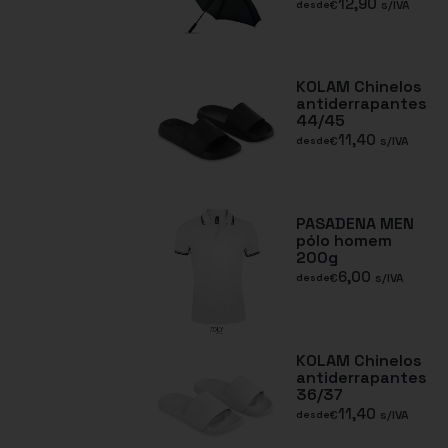
12,90
€
s/IVA
desde
KOLAM Chinelos
antiderrapantes
44/45
11,40
€
s/IVA
desde
PASADENA MEN
pólo homem
200g
6,00
€
s/IVA
desde
KOLAM Chinelos
antiderrapantes
36/37
11,40
€
s/IVA
desde