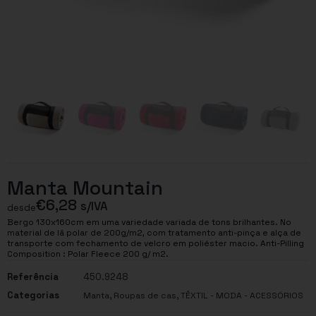
Manta Mountain
€
6,28
s/IVA
desde
Bergo 130x160cm em uma variedade variada de tons brilhantes. No
material de lã polar de 200g/m2, com tratamento anti-pinça e alça de
transporte com fechamento de velcro em poliéster macio. Anti-Pilling
Composition : Polar Fleece 200 g/ m2.
Referência
450.9248
Categorias
,
,
Manta
Roupas de cas
TÊXTIL - MODA - ACESSÓRIOS