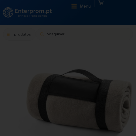
|
Menu
produtos