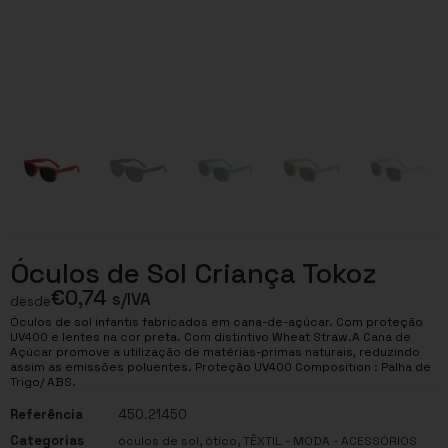
Óculos de Sol Criança Tokoz
€
0,74
s/IVA
desde
Óculos de sol infantis fabricados em cana-de-açúcar. Com proteção
UV400 e lentes na cor preta. Com distintivo Wheat Straw.A Cana de
Açúcar promove a utilização de matérias-primas naturais, reduzindo
assim as emissões poluentes. Proteção UV400 Composition : Palha de
Trigo/ ABS.
Referência
450.21450
Categorias
,
,
óculos de sol
ótico
TÊXTIL - MODA - ACESSÓRIOS