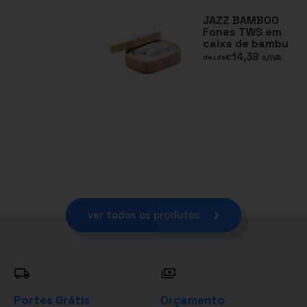
JAZZ BAMBOO
Fones TWS em
caixa de bambu
14,38
€
s/IVA
desde
ver todos os produtos
Portes Grátis
Orçamento