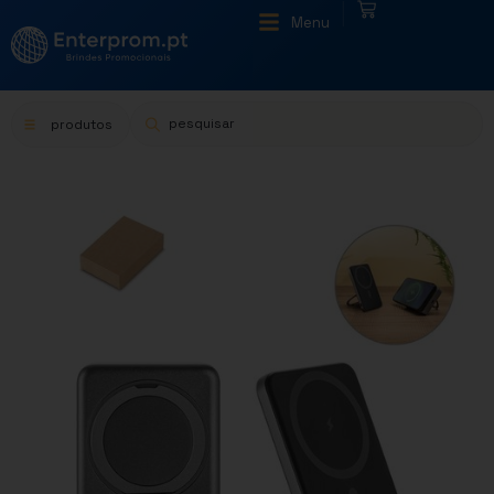
|
Menu
produtos