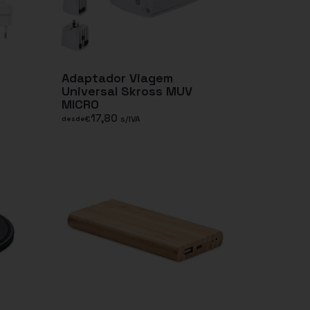
Adaptador Viagem
Universal Skross MUV
MICRO
17,80
€
s/IVA
desde