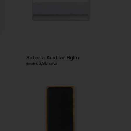
Bateria Auxiliar Hylin
3,90
€
s/IVA
desde