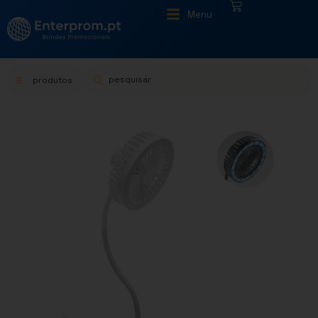
|
Menu
produtos