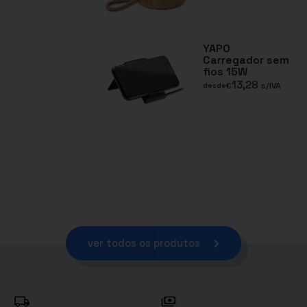
YAPO
Carregador sem
fios 15W
13,28
€
s/IVA
desde
ver todos os produtos