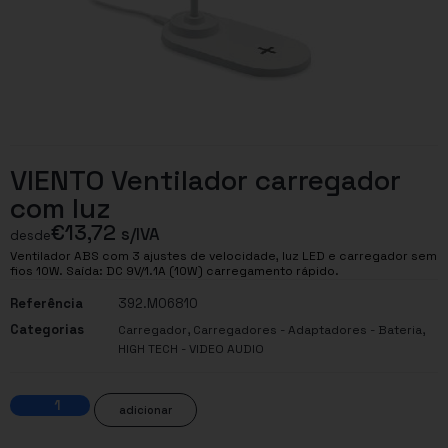
VIENTO Ventilador carregador
com luz
€
13,72
s/IVA
desde
Ventilador ABS com 3 ajustes de velocidade, luz LED e carregador sem
fios 10W. Saída: DC 9V/1.1A (10W) carregamento rápido.
Referência
392.MO6810
Categorias
,
,
Carregador
Carregadores - Adaptadores - Bateria
HIGH TECH - VIDEO AUDIO
adicionar