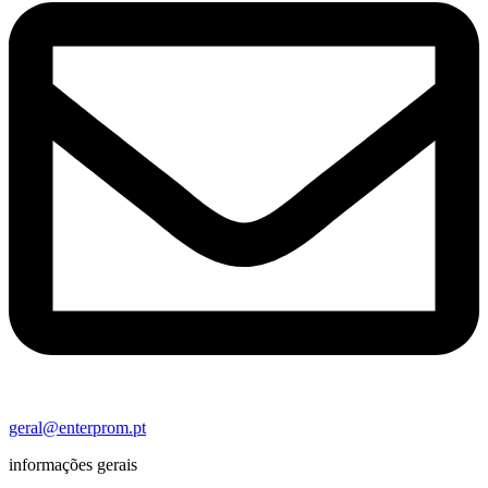
geral@enterprom.pt
informações gerais