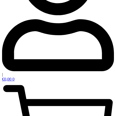
|
€
0,00
0