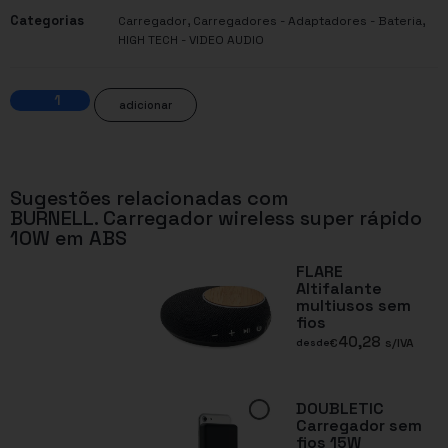
Categorias
,
,
Carregador
Carregadores - Adaptadores - Bateria
HIGH TECH - VIDEO AUDIO
adicionar
Sugestões relacionadas com
BURNELL. Carregador wireless super rápido
10W em ABS
FLARE
Altifalante
multiusos sem
fios
40,28
€
s/IVA
desde
DOUBLETIC
Carregador sem
fios 15W