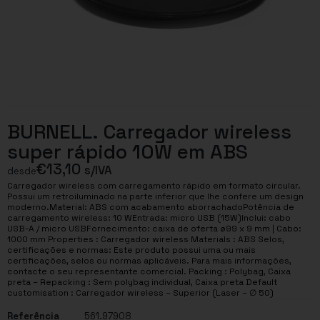
BURNELL. Carregador wireless
super rápido 10W em ABS
€
13,10
s/IVA
desde
Carregador wireless com carregamento rápido em formato circular.
Possui um retroiluminado na parte inferior que lhe confere um design
moderno.Material: ABS com acabamento aborrachadoPotência de
carregamento wireless: 10 WEntrada: micro USB (15W)Inclui: cabo
USB-A / micro USBFornecimento: caixa de oferta ø99 x 9 mm | Cabo:
1000 mm Properties : Carregador wireless Materials : ABS Selos,
certificações e normas: Este produto possui uma ou mais
certificações, selos ou normas aplicáveis. Para mais informações,
contacte o seu representante comercial. Packing : Polybag, Caixa
preta – Repacking : Sem polybag individual, Caixa preta Default
customisation : Carregador wireless – Superior (Laser – ∅ 50)
Referência
561.97908