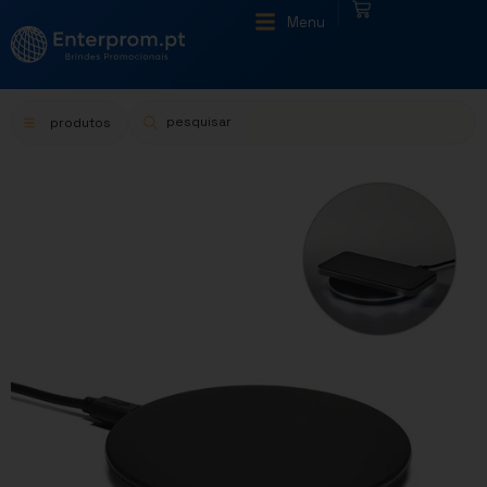
|
Menu
produtos