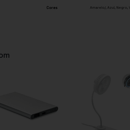
Cores
Amarelo/
,
Azul
,
Negro
,
com