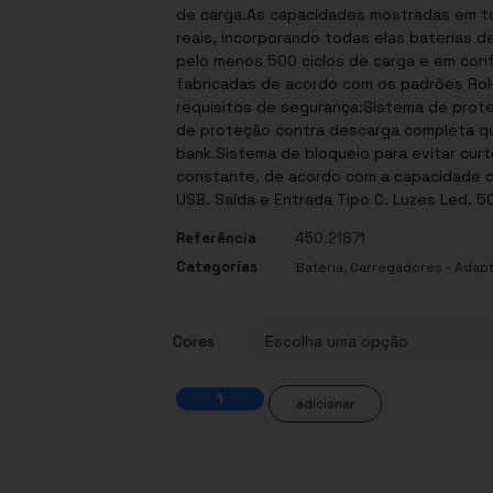
de carga.As capacidades mostradas em to
reais, incorporando todas elas baterias de
pelo menos 500 ciclos de carga e em con
fabricadas de acordo com os padrões Ro
requisitos de segurança:Sistema de prot
de proteção contra descarga completa qu
bank.Sistema de bloqueio para evitar curt
constante, de acordo com a capacidade d
USB. Saída e Entrada Tipo C. Luzes Led. 5
Referência
450.21871
Categorias
,
Bateria
Carregadores - Adapt
Cores
adicionar