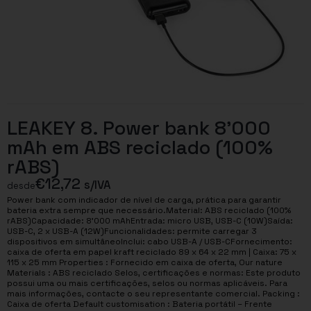
LEAKEY 8. Power bank 8’000
mAh em ABS reciclado (100%
rABS)
€
12,72
s/IVA
desde
Power bank com indicador de nível de carga, prática para garantir
bateria extra sempre que necessário.Material: ABS reciclado (100%
rABS)Capacidade: 8’000 mAhEntrada: micro USB, USB-C (10W)Saída:
USB-C, 2 x USB-A (12W)Funcionalidades: permite carregar 3
dispositivos em simultâneoInclui: cabo USB-A / USB-CFornecimento:
caixa de oferta em papel kraft reciclado 89 x 64 x 22 mm | Caixa: 75 x
115 x 25 mm Properties : Fornecido em caixa de oferta, Our nature
Materials : ABS reciclado Selos, certificações e normas: Este produto
possui uma ou mais certificações, selos ou normas aplicáveis. Para
mais informações, contacte o seu representante comercial. Packing :
Caixa de oferta Default customisation : Bateria portátil – Frente