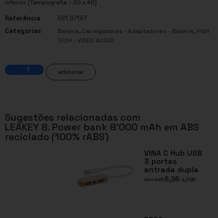
inferior (Tampografia – 20 x 40)
Referência
561.97197
Categorias
,
,
Bateria
Carregadores - Adaptadores - Bateria
HIGH
TECH - VIDEO AUDIO
adicionar
Sugestões relacionadas com
LEAKEY 8. Power bank 8’000 mAh em ABS
reciclado (100% rABS)
VINA C Hub USB
3 portas
entrada dupla
6,96
€
s/IVA
desde