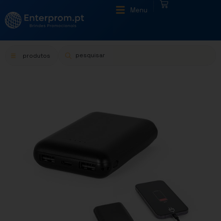
|
Menu
produtos