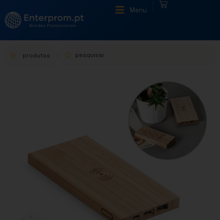
|
Menu
produtos