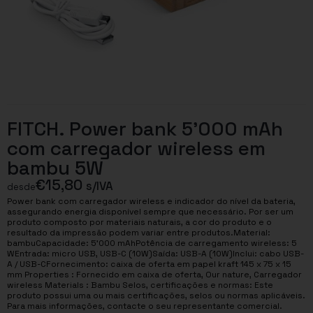
FITCH. Power bank 5’000 mAh
com carregador wireless em
bambu 5W
€
15,80
s/IVA
desde
Power bank com carregador wireless e indicador do nível da bateria,
assegurando energia disponível sempre que necessário. Por ser um
produto composto por materiais naturais, a cor do produto e o
resultado da impressão podem variar entre produtos.Material:
bambuCapacidade: 5’000 mAhPotência de carregamento wireless: 5
WEntrada: micro USB, USB-C (10W)Saída: USB-A (10W)Inclui: cabo USB-
A / USB-CFornecimento: caixa de oferta em papel kraft 145 x 75 x 15
mm Properties : Fornecido em caixa de oferta, Our nature, Carregador
wireless Materials : Bambu Selos, certificações e normas: Este
produto possui uma ou mais certificações, selos ou normas aplicáveis.
Para mais informações, contacte o seu representante comercial.