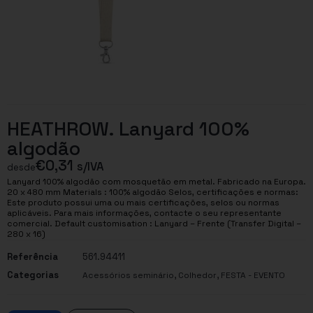
HEATHROW. Lanyard 100%
algodão
€
0,31
s/IVA
desde
Lanyard 100% algodão com mosquetão em metal. Fabricado na Europa.
20 x 480 mm Materials : 100% algodão Selos, certificações e normas:
Este produto possui uma ou mais certificações, selos ou normas
aplicáveis. Para mais informações, contacte o seu representante
comercial. Default customisation : Lanyard – Frente (Transfer Digital –
280 x 16)
Referência
561.94411
Categorias
,
,
Acessórios seminário
Colhedor
FESTA - EVENTO