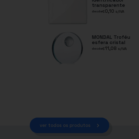
transparente
0,10
€
s/IVA
desde
MONDAL Troféu
esfera cristal
11,08
€
s/IVA
desde
ver todos os produtos