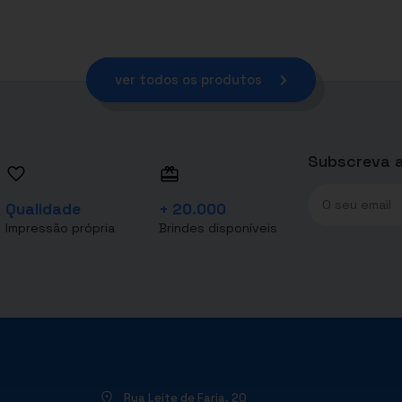
ver todos os produtos
Subscreva a
Qualidade
+ 20.000
Impressão própria
Brindes disponíveis
Rua Leite de Faria, 20