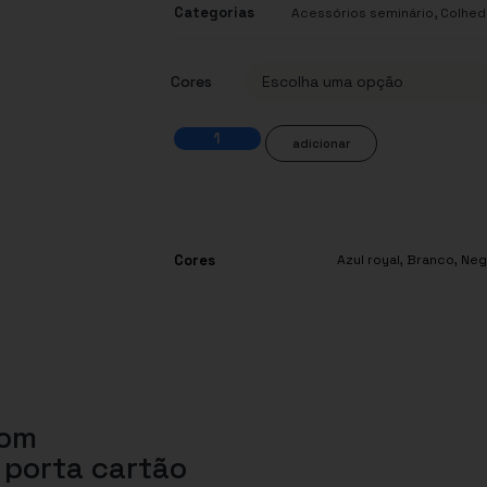
Categorias
,
Acessórios seminário
Colhed
Cores
adicionar
Cores
Azul royal
,
Branco
,
Neg
com
porta cartão