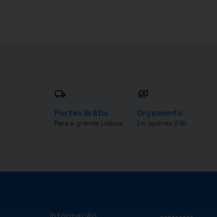
Portes Grátis
Orçamento
Para a grande Lisboa
Em apenas 24h
Informação