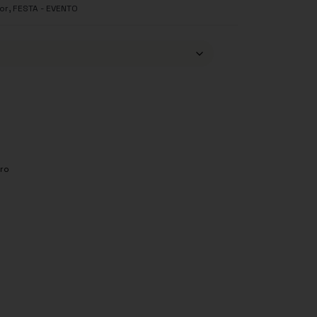
,
or
FESTA - EVENTO
ro