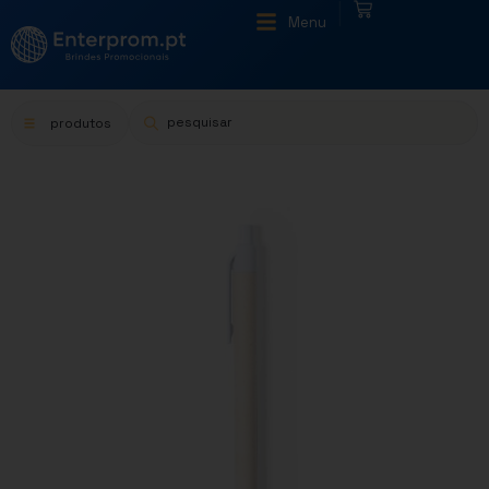
|
Menu
produtos