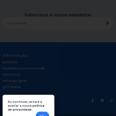
Subscreva a nossa newsletter
Informação
produtos
orçamento personalizado
contactos
catálogo geral
gifts4wine
Ao continuar, estará a
aceitar a nossa
política
de privacidade
.