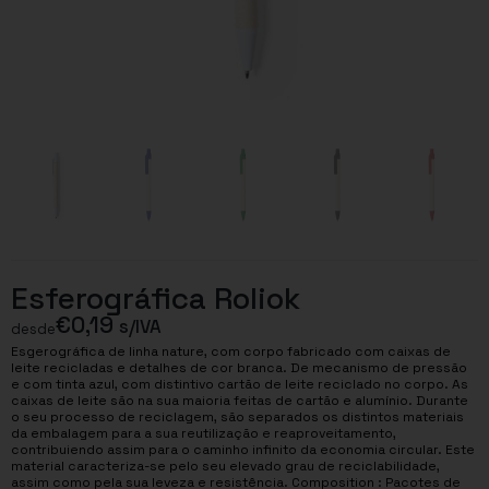
Esferográfica Roliok
€
0,19
s/IVA
desde
Esgerográfica de linha nature, com corpo fabricado com caixas de
leite recicladas e detalhes de cor branca. De mecanismo de pressão
e com tinta azul, com distintivo cartão de leite reciclado no corpo. As
caixas de leite são na sua maioria feitas de cartão e alumínio. Durante
o seu processo de reciclagem, são separados os distintos materiais
da embalagem para a sua reutilização e reaproveitamento,
contribuiendo assim para o caminho infinito da economia circular. Este
material caracteriza-se pelo seu elevado grau de reciclabilidade,
assim como pela sua leveza e resistência. Composition : Pacotes de