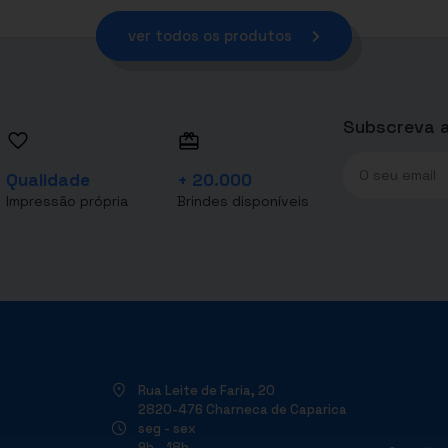
ver todos os produtos
Subscreva a
Qualidade
+ 20.000
Impressão própria
Brindes disponíveis
Rua Leite de Faria, 20
2820-476 Charneca de Caparica
seg - sex
9h - 18h