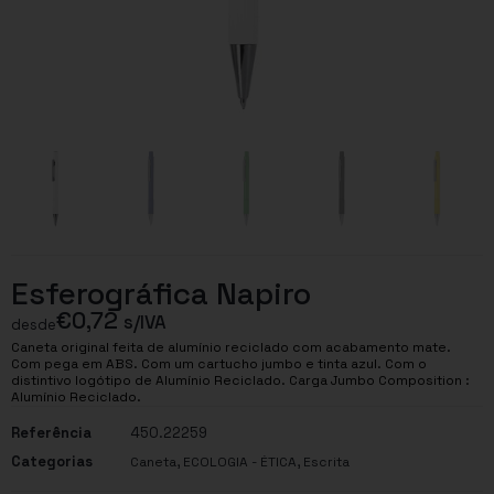
Esferográfica Napiro
€
0,72
s/IVA
desde
Caneta original feita de alumínio reciclado com acabamento mate.
Com pega em ABS. Com um cartucho jumbo e tinta azul. Com o
distintivo logótipo de Alumínio Reciclado. Carga Jumbo Composition :
Alumínio Reciclado.
Referência
450.22259
Categorias
,
,
Caneta
ECOLOGIA - ÉTICA
Escrita