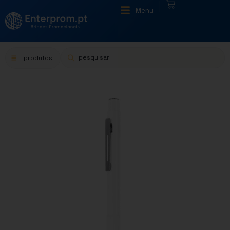
|
Menu
produtos