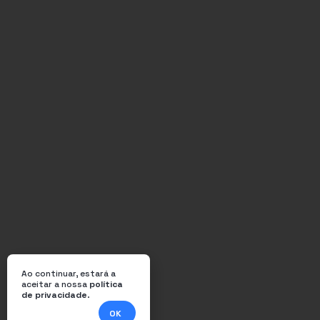
Ao continuar, estará a
aceitar a nossa
política
de privacidade
.
OK