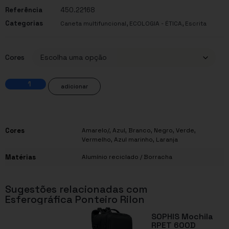
Referência
450.22168
Categorias
,
,
Caneta multifuncional
ECOLOGIA - ÉTICA
Escrita
Cores
adicionar
Cores
Amarelo/
,
Azul
,
Branco
,
Negro
,
Verde
,
Vermelho
,
Azul marinho
,
Laranja
Matérias
Alumínio reciclado / Borracha
Sugestões relacionadas com
Esferográfica Ponteiro Rilon
SOPHIS Mochila
RPET 600D