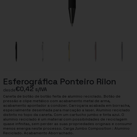
Esferográfica Ponteiro Rilon
€
0,42
s/IVA
desde
Caneta de botão de botão feita de alumínio reciclado. Botão de
pressão e clipe metálico com acabamento metal de arma,
acabamento apontador a condizer. Carroçaria acabada em borracha,
especialmente desenhada para marcação a laser. Alumínio reciclado
distinto no topo da caneta. Com um cartucho jumbo e tinta azul. O
alumínio reciclado é um material com possibilidades de reciclagem
quase infinitas, sem perder as suas propriedades originais e consumir
menos energia neste processo. Carga Jumbo Composition : Alumínio
Reciclado. Acabamento Aborrachado.