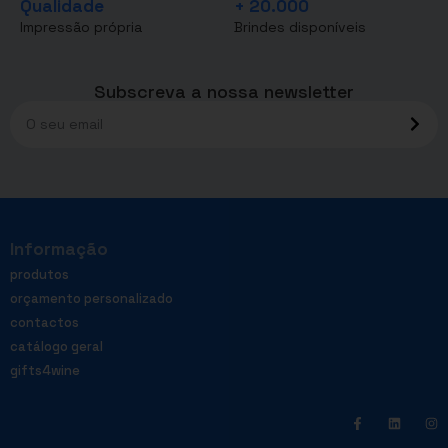
Qualidade
+ 20.000
Impressão própria
Brindes disponíveis
Subscreva a nossa newsletter
Informação
produtos
orçamento personalizado
contactos
catálogo geral
gifts4wine