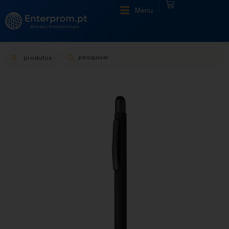
|
Menu
produtos