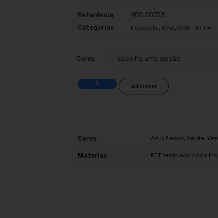
Referência
450.20723
Categorias
,
Desporto
ECOLOGIA - ÉTICA
Cores
adicionar
Cores
Azul
,
Negro
,
Verde
,
Ver
Matérias
PET reciclado / Aço Ino