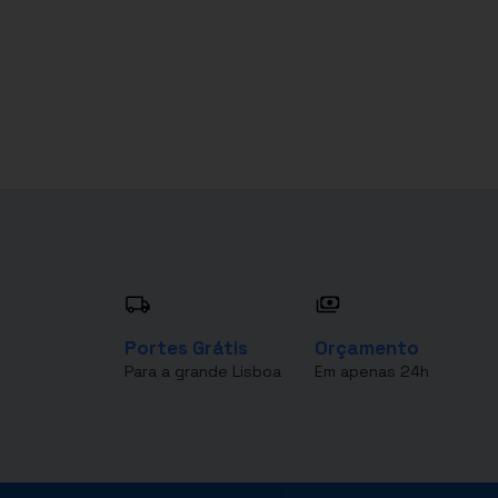
Portes Grátis
Orçamento
Para a grande Lisboa
Em apenas 24h