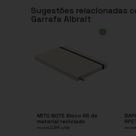
Sugestões relacionadas 
Garrafa Albrait
MITO NOTE Bloco A5 de
BAPA
material reciclado
RPE
2,84
€
s/IVA
desde
desde