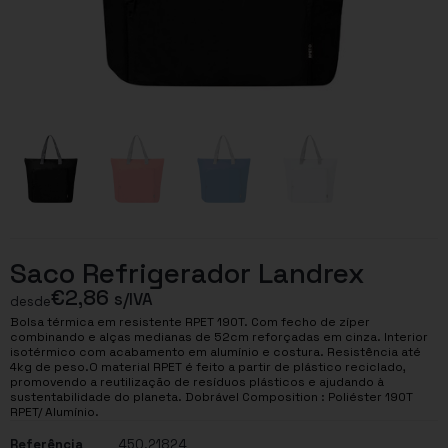
Saco Refrigerador Landrex
€
2,86
s/IVA
desde
Bolsa térmica em resistente RPET 190T. Com fecho de zíper
combinando e alças medianas de 52cm reforçadas em cinza. Interior
isotérmico com acabamento em alumínio e costura. Resistência até
4kg de peso.O material RPET é feito a partir de plástico reciclado,
promovendo a reutilização de resíduos plásticos e ajudando à
sustentabilidade do planeta. Dobrável Composition : Poliéster 190T
RPET/ Alumínio.
Referência
450.21824