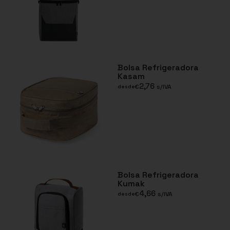
Bolsa Refrigeradora
Kasam
2,76
€
s/IVA
desde
Bolsa Refrigeradora
Kumak
4,66
€
s/IVA
desde