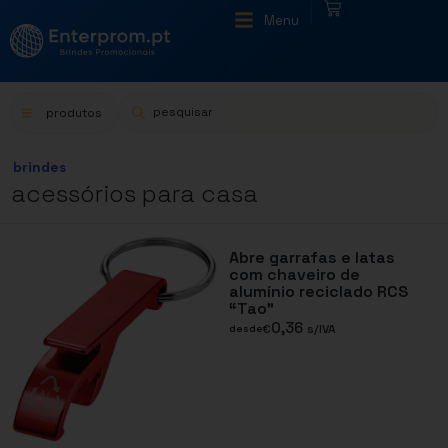
|
Menu
produtos
brindes
acessórios para casa
Abre garrafas e latas
com chaveiro de
alumínio reciclado RCS
“Tao”
0,36
€
s/IVA
desde