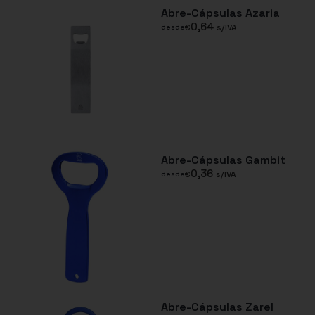
Abre-Cápsulas Azaria
0,64
€
s/IVA
desde
Abre-Cápsulas Gambit
0,36
€
s/IVA
desde
Abre-Cápsulas Zarel