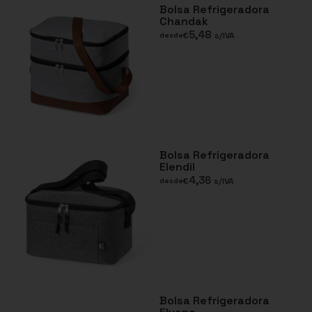
Bolsa Refrigeradora
Chandak
5,48
€
s/IVA
desde
Bolsa Refrigeradora
Elendil
4,36
€
s/IVA
desde
Bolsa Refrigeradora