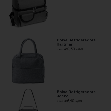
Bolsa Refrigeradora
Hartman
2,30
€
s/IVA
desde
Bolsa Refrigeradora
Jocko
6,10
€
s/IVA
desde