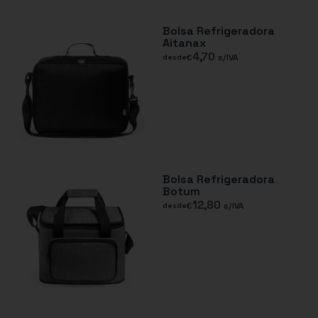
Bolsa Refrigeradora
Aitanax
4,70
€
s/IVA
desde
Bolsa Refrigeradora
Botum
12,80
€
s/IVA
desde