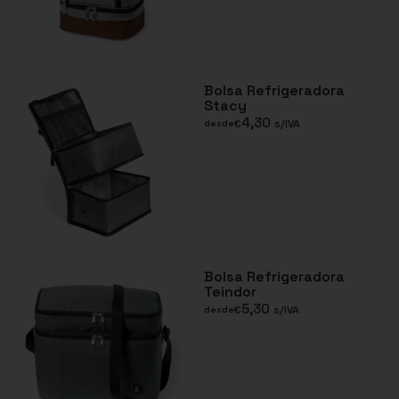
Bolsa Refrigeradora
Stacy
4,30
€
s/IVA
desde
Bolsa Refrigeradora
Teindor
5,30
€
s/IVA
desde