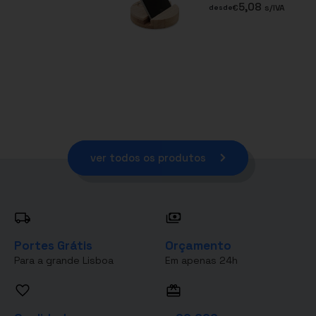
5,08
€
s/IVA
desde
ver todos os produtos
Portes Grátis
Orçamento
Para a grande Lisboa
Em apenas 24h