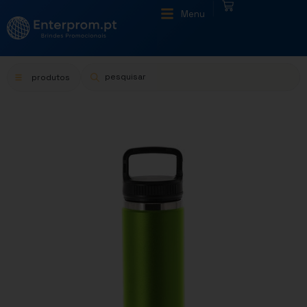
|
Menu
produtos