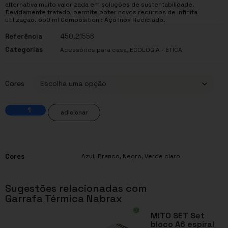
alternativa muito valorizada em soluções de sustentabilidade.
Devidamente tratado, permite obter novos recursos de infinita
utilização. 550 ml Composition : Aço Inox Reciclado.
Referência
450.21556
Categorias
,
Acessórios para casa
ECOLOGIA - ÉTICA
Cores
adicionar
Cores
Azul
,
Branco
,
Negro
,
Verde claro
Sugestões relacionadas com
Garrafa Térmica Nabrax
MITO SET Set
bloco A6 espiral