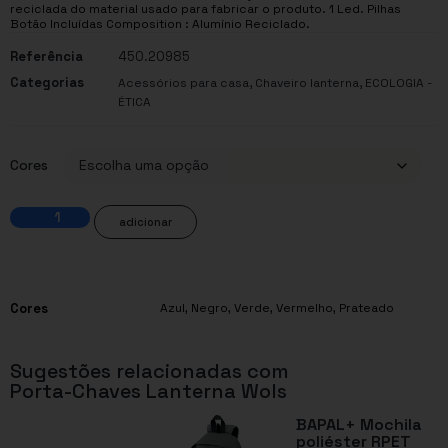
reciclada do material usado para fabricar o produto. 1 Led. Pilhas
Botão Incluídas Composition : Alumínio Reciclado.
Referência
450.20985
Categorias
,
,
Acessórios para casa
Chaveiro lanterna
ECOLOGIA -
ÉTICA
Cores
adicionar
Cores
Azul
,
Negro
,
Verde
,
Vermelho
,
Prateado
Sugestões relacionadas com
Porta-Chaves Lanterna Wols
BAPAL+ Mochila
poliéster RPET