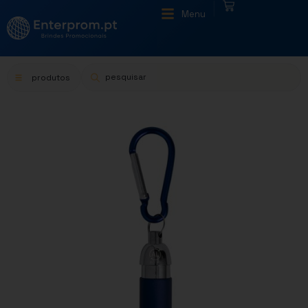
|
Menu
produtos