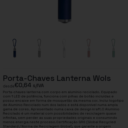
Porta-Chaves Lanterna Wols
€
0,64
s/IVA
desde
Porta-chaves lanterna com corpo em alumínio reciclado. Equipado
com 1 LED de potência, funciona com pilhas de botão incluídas e
possui encaixe em forma de mosquetão da mesma cor. Inclui logotipo
de Alumínio Reciclado num dos lados e está disponível numa ampla
gama de cores. Apresentado numa caixa de design kraft.O Alumínio
Reciclado é um material com possibilidades de reciclagem quase
infinitas, sem perder as suas propriedades originais e consumindo
menos energia neste proceso.Certificação GRS (Global Recycled
Standard / Norma de Reciclagem Global), que garante a origem