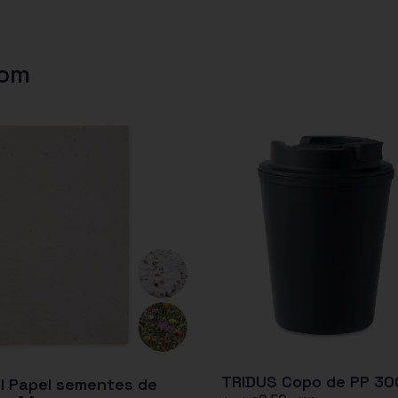
com
TRIDUS Copo de PP 30
I Papel sementes de