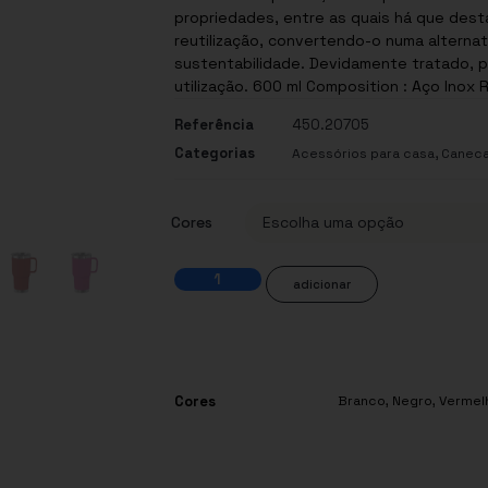
propriedades, entre as quais há que desta
reutilização, convertendo-o numa alternat
sustentabilidade. Devidamente tratado, p
utilização. 600 ml Composition : Aço Inox 
Referência
450.20705
Categorias
,
Acessórios para casa
Caneca
Cores
adicionar
Cores
Branco
,
Negro
,
Vermel