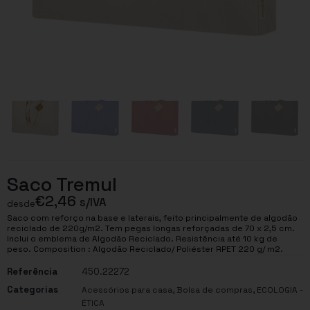
Saco Tremul
€
2,46
s/IVA
desde
Saco com reforço na base e laterais, feito principalmente de algodão
reciclado de 220g/m2. Tem pegas longas reforçadas de 70 x 2,5 cm.
Inclui o emblema de Algodão Reciclado. Resistência até 10 kg de
peso. Composition : Algodão Reciclado/ Poliéster RPET 220 g/ m2.
Referência
450.22272
Categorias
,
,
Acessórios para casa
Bolsa de compras
ECOLOGIA -
ÉTICA