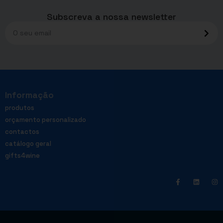
Subscreva a nossa newsletter
Informação
produtos
orçamento personalizado
contactos
catálogo geral
gifts4wine