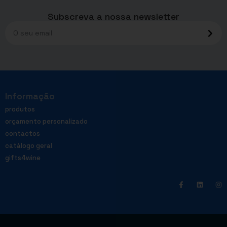
Subscreva a nossa newsletter
Informação
produtos
orçamento personalizado
contactos
catálogo geral
gifts4wine