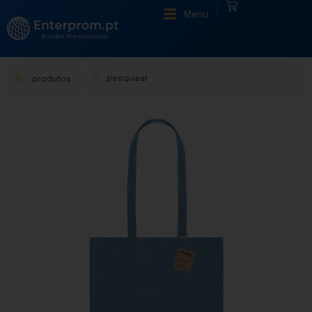
|
Menu
produtos