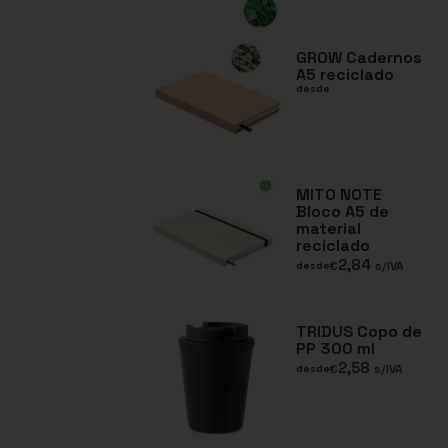
GROW Cadernos
A5 reciclado
desde
MITO NOTE
Bloco A5 de
material
reciclado
2,84
€
s/IVA
desde
TRIDUS Copo de
PP 300 ml
2,58
€
s/IVA
desde