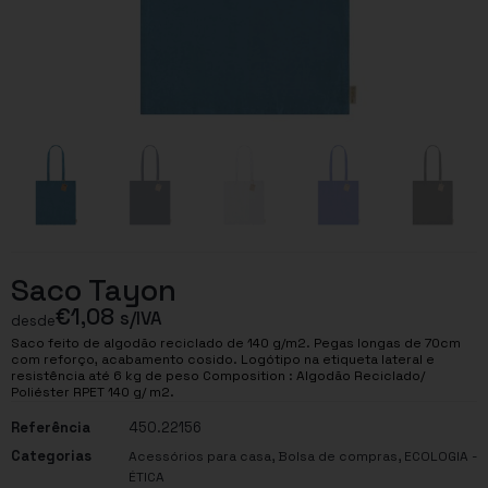
Saco Tayon
€
1,08
s/IVA
desde
Saco feito de algodão reciclado de 140 g/m2. Pegas longas de 70cm
com reforço, acabamento cosido. Logótipo na etiqueta lateral e
resistência até 6 kg de peso Composition : Algodão Reciclado/
Poliéster RPET 140 g/ m2.
Referência
450.22156
Categorias
,
,
Acessórios para casa
Bolsa de compras
ECOLOGIA -
ÉTICA