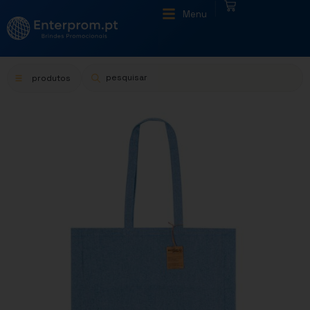
|
Menu
produtos