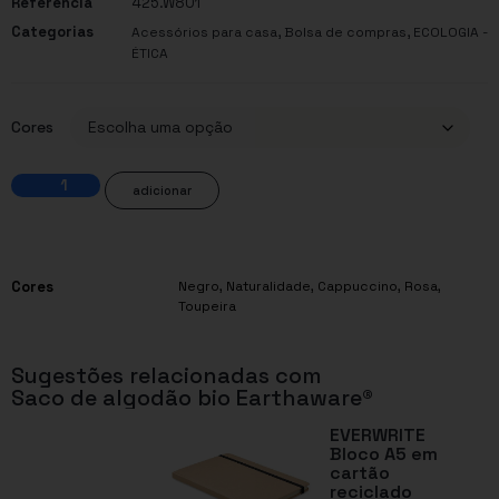
Referência
425.W801
Categorias
,
,
Acessórios para casa
Bolsa de compras
ECOLOGIA -
ÉTICA
Cores
adicionar
Cores
Negro, Naturalidade, Cappuccino, Rosa,
Toupeira
Sugestões relacionadas com
Saco de algodão bio Earthaware®
EVERWRITE
Bloco A5 em
cartão
reciclado