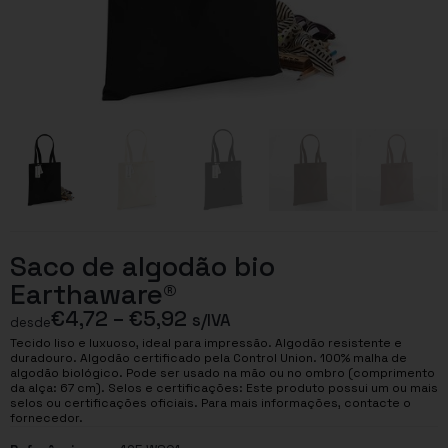
Saco de algodão bio
Earthaware®
€
4,72
–
€
5,92
s/IVA
desde
Tecido liso e luxuoso, ideal para impressão. Algodão resistente e
duradouro. Algodão certificado pela Control Union. 100% malha de
algodão biológico. Pode ser usado na mão ou no ombro (comprimento
da alça: 67 cm). Selos e certificações: Este produto possui um ou mais
selos ou certificações oficiais. Para mais informações, contacte o
fornecedor.