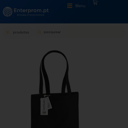
|
Menu
produtos