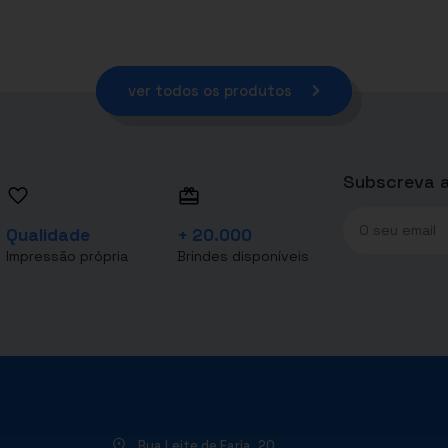
ver todos os produtos
Subscreva a
Qualidade
+ 20.000
Impressão própria
Brindes disponíveis
Rua Leite de Faria, 20