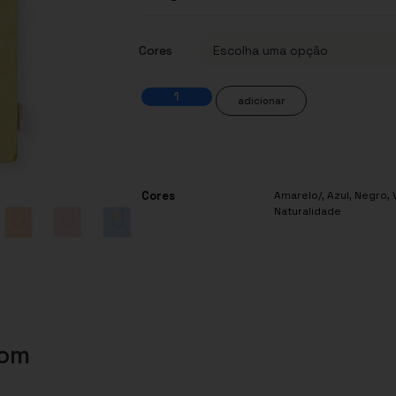
Cores
adicionar
Cores
Amarelo/
,
Azul
,
Negro
,
Naturalidade
com