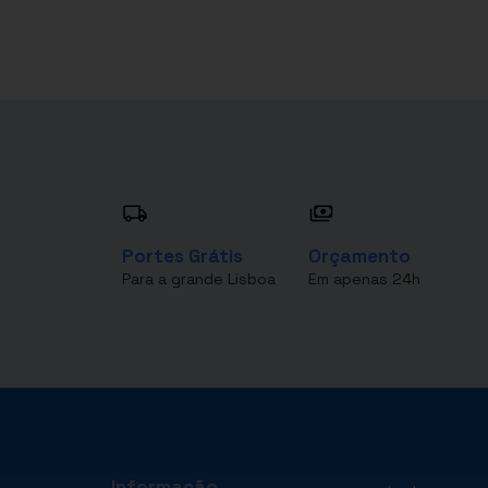
Portes Grátis
Orçamento
Para a grande Lisboa
Em apenas 24h
Informação