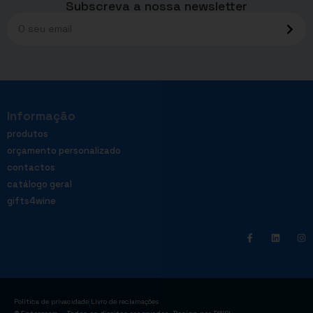
Subscreva a nossa newsletter
Informação
produtos
orçamento personalizado
contactos
catálogo geral
gifts4wine
|
Política de privacidade
Livro de reclamações