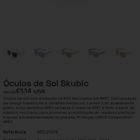
Óculos de Sol Skubic
€
1,14
s/IVA
desde
Óculos de sol com proteção UV 400 fabricados em RPET. Com armação
de design translúcido e detalhes metálicos. Lentes com acabamento
preto. Inclui distintivo RPET na haste.O material RPET é feito a partir de
plástico reciclado, para promover a reutilização de resíduos plásticos
e ajudar a sustentabilidade do planeta. Proteção UV400 Composition :
RPET.
Referência
450.21474