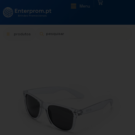
|
Menu
produtos