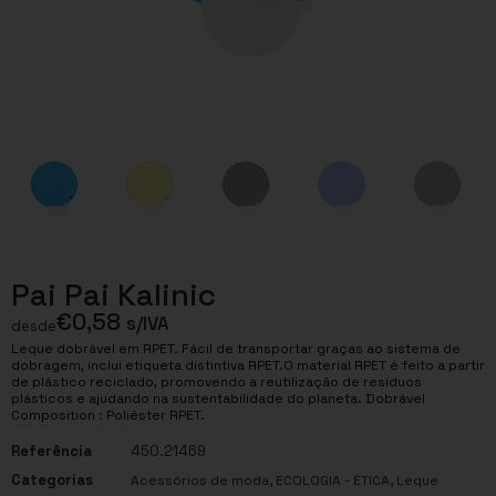
Pai Pai Kalinic
€
0,58
s/IVA
desde
Leque dobrável em RPET. Fácil de transportar graças ao sistema de
dobragem, inclui etiqueta distintiva RPET.O material RPET é feito a partir
de plástico reciclado, promovendo a reutilização de resíduos
plásticos e ajudando na sustentabilidade do planeta. Dobrável
Composition : Poliéster RPET.
Referência
450.21469
Categorias
,
,
Acessórios de moda
ECOLOGIA - ÉTICA
Leque