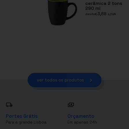
cerâmica 2 tons
290 ml
3,68
€
s/IVA
desde
ver todos os produtos
Portes Grátis
Orçamento
Para a grande Lisboa
Em apenas 24h