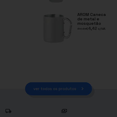
AROM Caneca
de metal e
mosquetão
4,42
€
s/IVA
desde
ver todos os produtos