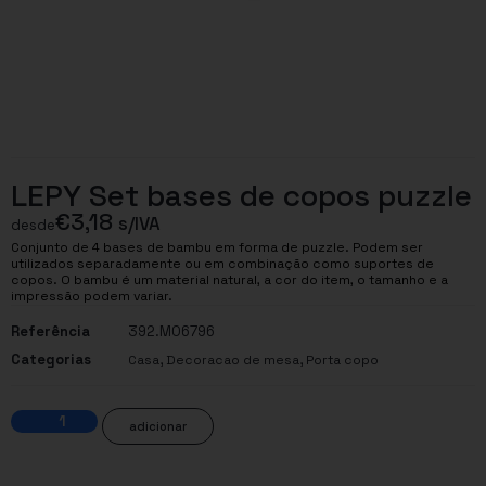
LEPY Set bases de copos puzzle
€
3,18
s/IVA
desde
Conjunto de 4 bases de bambu em forma de puzzle. Podem ser
utilizados separadamente ou em combinação como suportes de
copos. O bambu é um material natural, a cor do item, o tamanho e a
impressão podem variar.
Referência
392.MO6796
Categorias
,
,
Casa
Decoracao de mesa
Porta copo
adicionar