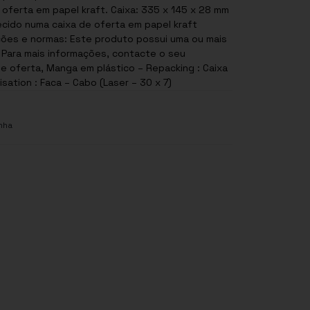
 oferta em papel kraft. Caixa: 335 x 145 x 28 mm
ecido numa caixa de oferta em papel kraft
. Para mais informações, contacte o seu
de oferta, Manga em plástico – Repacking : Caixa
sation : Faca – Cabo (Laser – 30 x 7)
nha