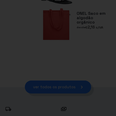
ONEL Saco em
algodão
orgânico
2,16
€
s/IVA
desde
ver todos os produtos