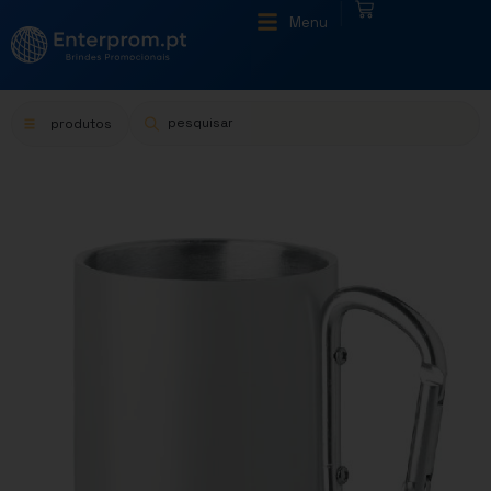
|
Menu
produtos