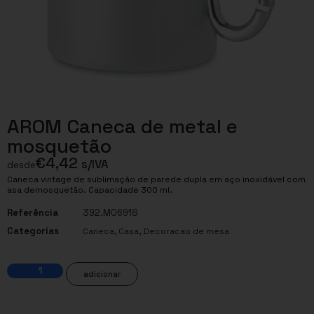
AROM Caneca de metal e
mosquetão
€
4,42
s/IVA
desde
Caneca vintage de sublimação de parede dupla em aço inoxidável com
asa demosquetão. Capacidade 300 ml.
Referência
392.MO6918
Categorias
,
,
Caneca
Casa
Decoracao de mesa
adicionar