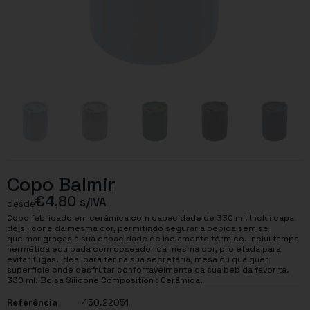
Copo Balmir
€
4,80
s/IVA
desde
Copo fabricado em cerâmica com capacidade de 330 ml. Inclui capa
de silicone da mesma cor, permitindo segurar a bebida sem se
queimar graças à sua capacidade de isolamento térmico. Inclui tampa
hermética equipada com doseador da mesma cor, projetada para
evitar fugas. Ideal para ter na sua secretária, mesa ou qualquer
superfície onde desfrutar confortavelmente da sua bebida favorita.
330 ml. Bolsa Silicone Composition : Cerâmica.
Referência
450.22051