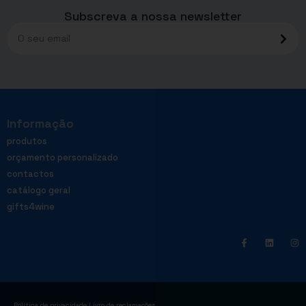
Subscreva a nossa newsletter
Informação
produtos
orçamento personalizado
contactos
catálogo geral
gifts4wine
|
Política de privacidade
Livro de reclamações