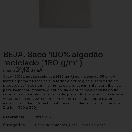
BEJA. Saco 100% algodão
reciclado (180 g/m²)
€
1,13
s/IVA
desde
Saco 100% algodão reciclado (180 g/m²) com alças de 65 cm. A
matéria-prima é usada na sua forma e cor originais, sem o uso de
produtos químicos de tingimento ou branqueamento, contribuindo
para um menor impacto. A cor sólida é obtida pela escolha de fio
reciclado com a mesma tonalidade, podendo aparecer impurezas e
variações de cor. 380 x 420 mm Properties : Our nature Materials :
Algodão reciclado Default customisation : Saco – Frente (Transfer
Digital – 300 x 300)
Referência
561.92370
Categorias
,
,
Bolsa de compras
Casa
Sacos de casa