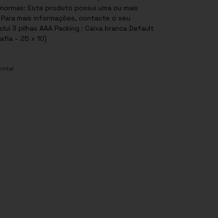
. Para mais informações, contacte o seu
clui 3 pilhas AAA Packing : Caixa branca Default
fia – 25 x 10)
ontal