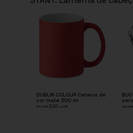
DUBLIN COLOUR Caneca de
BUCK
cor mate 300 ml
cerv
3,50
€
s/IVA
desde
desde