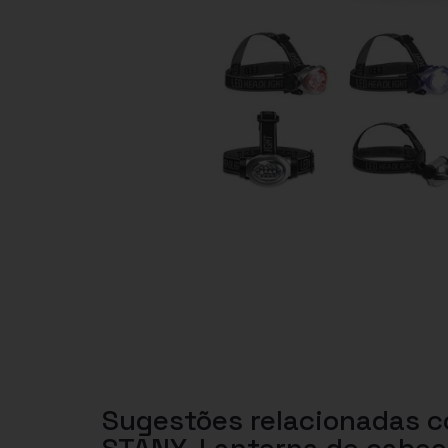
Sugestões relacionadas 
STANY. Lanterna de cabe