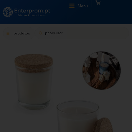
|
Menu
produtos