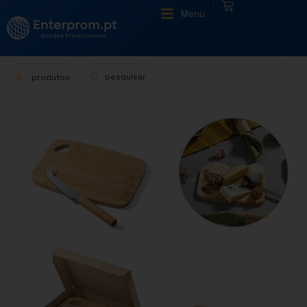
|
Menu
produtos