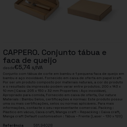
CAPPERO. Conjunto tábua e
faca de queijo
€
5,74
s/IVA
desde
Conjunto com tábua de corte em bambu e 1 pequena faca de queijo em
bambu e aço inoxidável. Fornecido em caixa de oferta em papel kraft.
Por ser um produto composto por materiais naturais, a cor do produto
e o resultado da impressão podem variar entre produtos. 200 x 143 x
10 mm | Caixa: 205 x 150 x 32 mm Properties : Aço inoxidável,
Apropriado para comida, Fornecido em caixa de oferta, Our nature
Materials : Bambu Selos, certificações e normas: Este produto possui
uma ou mais certificações, selos ou normas aplicáveis. Para mais
informações, contacte o seu representante comercial. Packing :
Plástico em vácuo, Caixa craft, Manga craft – Repacking : Caixa craft,
Manga craft Default customisation : Tábua – Frente (Laser – 130 x 120)
Referência
561.94028