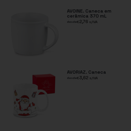
AVOINE. Caneca em
cerâmica 370 mL
2,76
€
s/IVA
desde
AVORIAZ. Caneca
3,62
€
s/IVA
desde