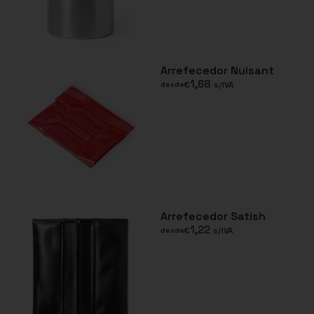
Arrefecedor Nuisant
1,68
€
s/IVA
desde
Arrefecedor Satish
1,22
€
s/IVA
desde