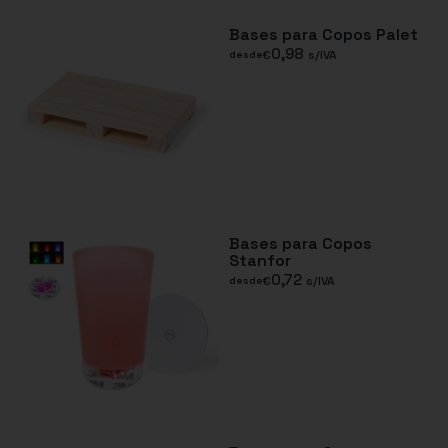
Bases para Copos Palet
0,98
€
s/IVA
desde
Bases para Copos
Stanfor
0,72
€
s/IVA
desde