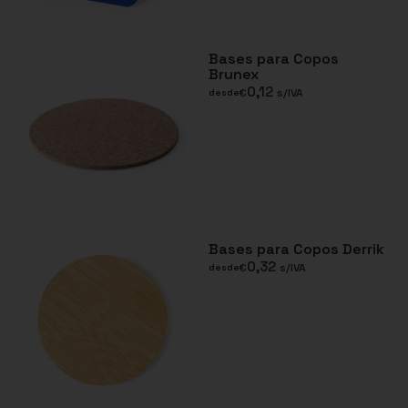
Bases para Copos
Brunex
0,12
€
s/IVA
desde
Bases para Copos Derrik
0,32
€
s/IVA
desde