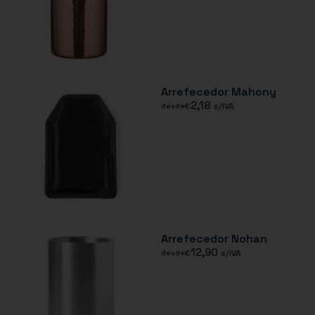
Arrefecedor Mahony
2,18
€
s/IVA
desde
Arrefecedor Nohan
12,90
€
s/IVA
desde