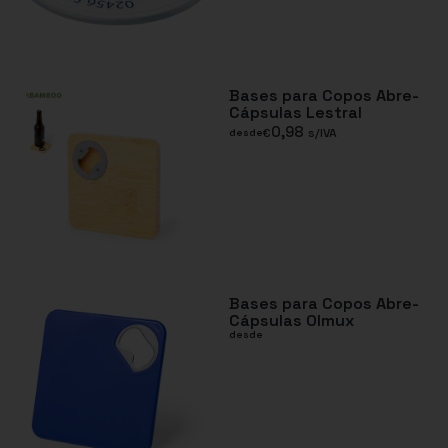
Bases para Copos Abre-
Cápsulas Lestral
0,98
€
s/IVA
desde
Bases para Copos Abre-
Cápsulas Olmux
desde