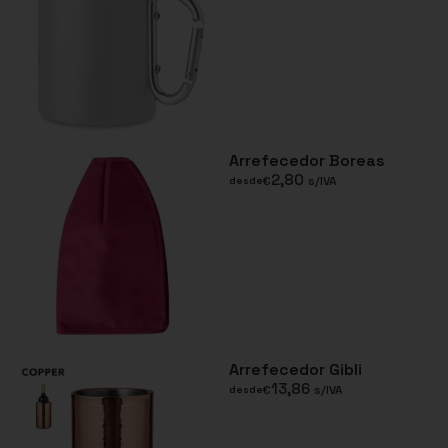
Arrefecedor Boreas
2,80
€
s/IVA
desde
Arrefecedor Gibli
13,86
€
s/IVA
desde