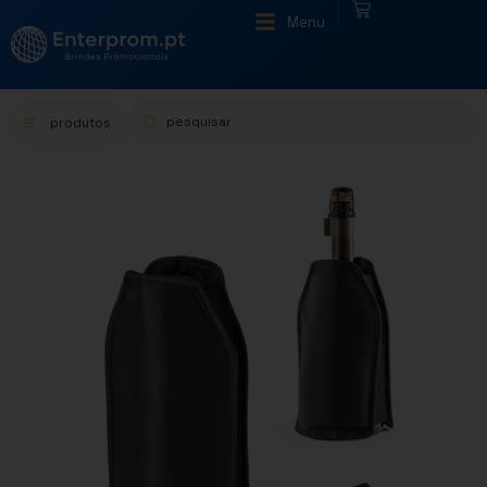
|
Menu
produtos