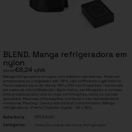
BLEND. Manga refrigeradora em
nylon
€
8,24
s/IVA
desde
Manga refrigeradora em nylon com elástico nas laterais. Pode ser
armazenada no congelador até -18ºC, não solificando o gel interior.
Fornecida em caixa de oferta. 160 x 230 mm Properties : Fornecido
em caixa de oferta Materials : Nylon Selos, certificações e normas:
Este produto possui uma ou mais certificações, selos ou normas
aplicáveis. Para mais informações, contacte o seu representante
comercial. Packing : Caixa preta Default customisation : Manga
refrigeradora – Frente (Transfer Digital – 90 x 140)
Referência
561.94247
Categorias
,
,
Casa
Decoracao de mesa
Refrigerador