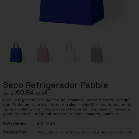
Saco Refrigerador Pabbie
€
0,94
s/IVA
desde
Saco refrigerador em não-tecido laminado. Compartimento principal
com fecho em velcro e interior em alumínio isotérmico. Acabamento
termos-selado, com foles e asas reforçadas. Disponível numa vasta
gama de cores. Composition : Non-Woven Laminado/ Alumínio.
Referência
450.1248
Categorias
,
,
Casa
Curva isotérmica
Saco de piquenique isolada