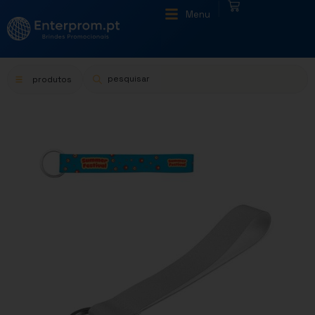
|
Menu
produtos