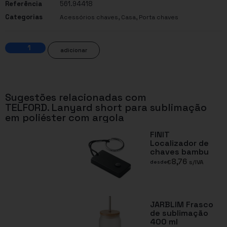
Referência
561.94418
Categorias
,
,
Acessórios chaves
Casa
Porta chaves
adicionar
Sugestões relacionadas com
TELFORD. Lanyard short para sublimação
em poliéster com argola
FINIT
Localizador de
chaves bambu
8,76
€
s/IVA
desde
JARBLIM Frasco
de sublimação
400 ml