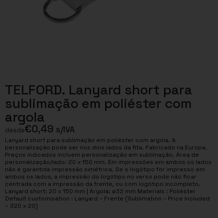
TELFORD. Lanyard short para
sublimação em poliéster com
argola
€
0,49
s/IVA
desde
Lanyard short para sublimação em poliéster com argola. A
personalização pode ser nos dois lados da fita. Fabricado na Europa.
Preços indicados incluem personalização em sublimação. Área de
personalização/lado: 20 x 150 mm. Em impressões em ambos os lados
não é garantida impressão simétrica. Se o logótipo for impresso em
ambos os lados, a impressão do logótipo no verso pode não ficar
centrada com a impressão da frente, ou com logótipo incompleto.
Lanyard short: 20 x 150 mm | Argola: ø32 mm Materials : Poliéster
Default customisation : Lanyard – Frente (Sublimation – Price Included
– 320 x 20)