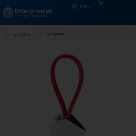
|
Menu
produtos