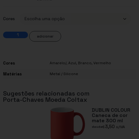
Cores
adicionar
Cores
Amarelo/
,
Azul
,
Branco
,
Vermelho
Matérias
Metal / Silicone
Sugestões relacionadas com
Porta-Chaves Moeda Coltax
DUBLIN COLOUR
Caneca de cor
mate 300 ml
3,50
€
s/IVA
desde