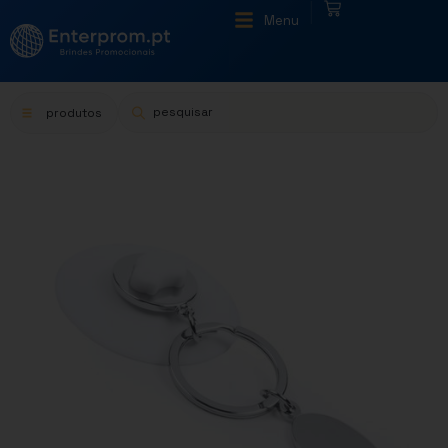
|
Menu
produtos