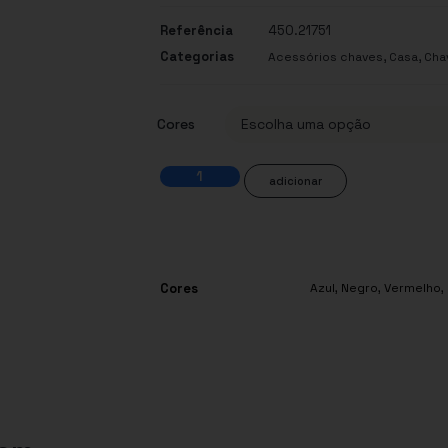
Referência
450.21751
Categorias
,
,
Acessórios chaves
Casa
Cha
Cores
adicionar
Cores
Azul
,
Negro
,
Vermelho
,