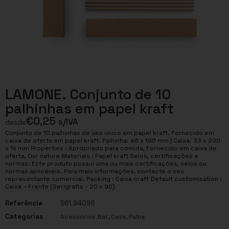
LAMONE. Conjunto de 10
palhinhas em papel kraft
€
0,25
s/IVA
desde
Conjunto de 10 palhinhas de uso único em papel kraft. Fornecido em
caixa de oferta em papel kraft. Palhinha: ø6 x 196 mm | Caixa: 33 x 200
x 14 mm Properties : Apropriado para comida, Fornecido em caixa de
oferta, Our nature Materials : Papel kraft Selos, certificações e
normas: Este produto possui uma ou mais certificações, selos ou
normas aplicáveis. Para mais informações, contacte o seu
representante comercial. Packing : Caixa craft Default customisation :
Caixa – Frente (Serigrafia – 20 x 90)
Referência
561.94098
Categorias
,
,
Acessórios Bar
Casa
Palha