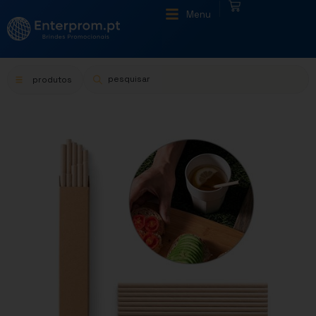
|
Menu
produtos